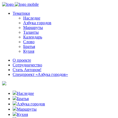
Тематики
Наследие
Азбука городов
Маршруты
Таланты
Календарь
Слово
Братья
Кухня
О проекте
Сотрудничество
Стать Автором!
Спецпроект «Азбука городов»
Наследие
Братья
Азбука городов
Маршруты
Кухня