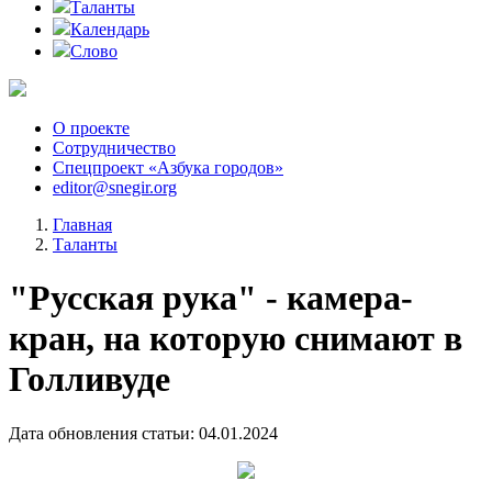
Таланты
Календарь
Слово
О проекте
Сотрудничество
Спецпроект «Азбука городов»
editor@snegir.org
Главная
Таланты
"Русская рука" - камера-
кран, на которую снимают в
Голливуде
Дата обновления статьи: 04.01.2024