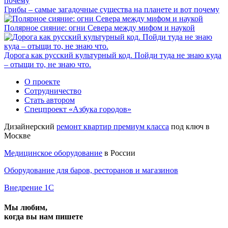
Грибы – самые загадочные существа на планете и вот почему
Полярное сияние: огни Севера между мифом и наукой
Дорога как русский культурный код. Пойди туда не знаю куда
– отыщи то, не знаю что.
О проекте
Сотрудничество
Стать автором
Спецпроект «Азбука городов»
Дизайнерский
ремонт квартир премиум класса
под ключ в
Москве
Медицинское оборудование
в России
Оборудование для баров, ресторанов и магазинов
Внедрение 1С
Мы любим,
когда вы нам пишете