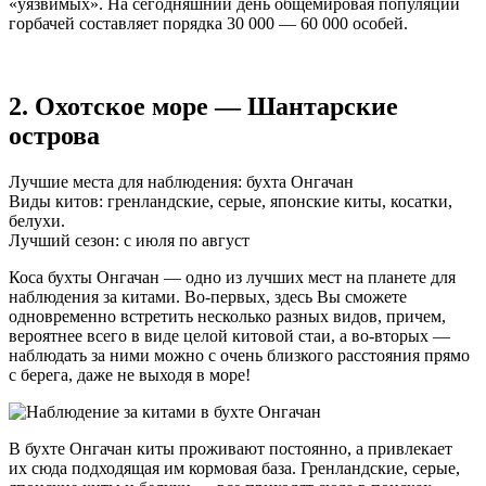
«уязвимых». На сегодняшний день общемировая популяции
горбачей составляет порядка 30 000 — 60 000 особей.
2. Охотское море — Шантарские
острова
Лучшие места для наблюдения: бухта Онгачан
Виды китов: гренландские, серые, японские киты, косатки,
белухи.
Лучший сезон: с июля по август
Коса бухты Онгачан — одно из лучших мест на планете для
наблюдения за китами.
Во-первых
, здесь Вы сможете
одновременно встретить несколько разных видов, причем,
вероятнее всего в виде целой китовой стаи, а
во-вторых
—
наблюдать за ними можно с очень близкого расстояния прямо
с берега, даже не выходя в море!
В бухте Онгачан киты проживают постоянно, а привлекает
их сюда подходящая им кормовая база. Гренландские, серые,