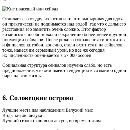
Отличает его от других китов и то, что выныривая для вдоха
он практически не поднимается над водой, так что с дальнего
расстояния его заметить очень сложно. Этот фактор
во многом способствовал и сохранению
более-менее
крупной
популяции сейвалов. После резкого сокращения синих китов
и финвалов китобои, конечно, стали охотится и на сейвалов
тоже, нанеся им серьезный урон, но все же сегодня
их численность оценивается в 57 000 особей.
Социальная структура сейвалов изучена слабо, но есть
предположение, что они имеют тенденцию к созданию одной
пары на всю жизнь.
6. Соловецкие острова
Лучшие места для наблюдения: Белужий мыс
Виды китов: белуха
Лучший сезон: с июня по август, во время отлива