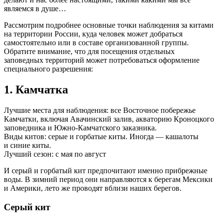
являемся в душе…
Рассмотрим подробнее основные точки наблюдения за китами
на территории России, куда человек может добраться
самостоятельно или в составе организованной группы.
Обратите внимание, что для посещения отдельных
заповедных территорий может потребоваться оформление
специального разрешения:
1. Камчатка
Лучшие места для наблюдения: все Восточное побережье
Камчатки, включая Авачинский залив, акваторию Кроноцкого
заповедника и
Южно-Камчатского
заказника.
Виды китов: серые и горбатые киты. Иногда — кашалоты
и синие киты.
Лучший сезон: с мая по август
И серый и горбатый кит предпочитают именно прибрежные
воды. В зимний период они направляются к берегам Мексики
и Америки, лето же проводят вблизи наших берегов.
Серый кит