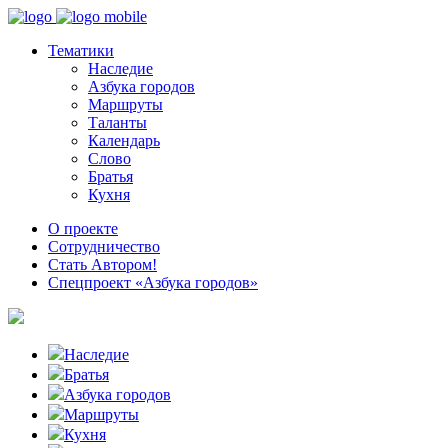
Тематики
Наследие
Азбука городов
Маршруты
Таланты
Календарь
Слово
Братья
Кухня
О проекте
Сотрудничество
Стать Автором!
Спецпроект «Азбука городов»
Наследие
Братья
Азбука городов
Маршруты
Кухня