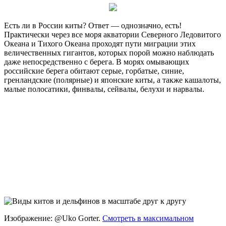
Есть ли в России киты? Ответ — однозначно, есть!
Практически через все моря акватории Северного Ледовитого
Океана и Тихого Океана проходят пути миграции этих
величественных гигантов, которых порой можно наблюдать
даже непосредственно с берега. В морях омывающих
российские берега обитают серые, горбатые, синие,
гренландские (полярные) и японские киты, а также кашалоты,
малые полосатики, финвалы, сейвалы, белухи и нарвалы.
Изображение: @Uko Gorter.
Смотреть в максимальном