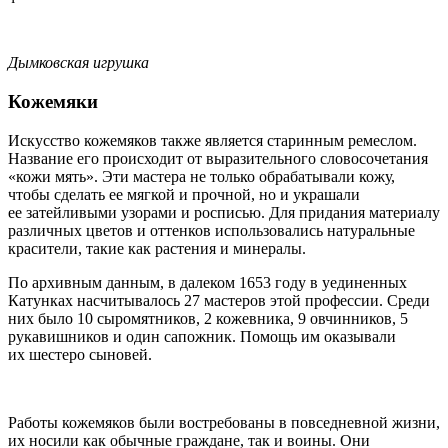
Дымковская игрушка
Кожемяки
Искусство кожемяков также является старинным ремеслом.
Название его происходит от выразительного словосочетания
«кожи мять». Эти мастера не только обрабатывали кожу,
чтобы сделать ее мягкой и прочной, но и украшали
ее затейливыми узорами и росписью. Для придания материалу
различных цветов и оттенков использовались натуральные
красители, такие как растения и минералы.
По архивным данным, в далеком 1653 году в уединенных
Катунках насчитывалось 27 мастеров этой профессии. Среди
них было 10 сыромятников, 2 кожевника, 9 овчинников, 5
рукавишников и один сапожник. Помощь им оказывали
их шестеро сыновей.
Работы кожемяков были востребованы в повседневной жизни,
их носили как обычные граждане, так и воины. Они