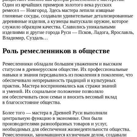
Один из ярчайших примеров золотого века русских
ремесел — Новгород. Здесь мастера лепили изящные
глиняные сосуды, создавали удивительные детализированные
деревянные изделия, а кузнецы выпускали оружие, которое
служило образцом качества. Славились уникальными
изделиями и другие города Руси — Псков, Ладога, Ярославль,
Владимир, Суздаль…
Роль ремесленников в обществе
Ремесленники обладали большим уважением и высоким
статусом в древнерусском обществе. Их профессиональные
навыки и знания передавались из поколения в поколение, что
обеспечивало непрерывность традиций и культурных
практик. Мастера воспринимались как стражи знаний
и умений. Их социальное положение позволяло
им обеспечивать свои семьи и вносить весомый вклад
в благосостояние общества.
Более того — мастера в Древней Руси выполняли
центральную функцию в экономике. Они были
производителями разнообразных товаров и услуг,
необходимых для обеспечения жизнедеятельности общества.
Ремесленники, занимавшиеся кузнечным делом, создавали