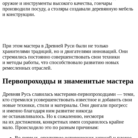
оружие и инструменты высокого качества, гончары
производили посуду, а столяры создавали деревянную мебель
и конструкции.
При этом мастера в Древней Руси были не только
хранителями традиций, но и двигателями инноваций. Они
стремились постоянно совершенствовать свои техники
и методы работы, что способствовало развитию новых
ремесленных отраслей.
Первопроходцы и знаменитые мастера
Древняя Русь славилась
мастерами-первопроходцами
— теми,
кто стремился усовершенствовать известное и добавить свои
новые техники, стили и материалы. Они двигали прогресс
и именно благодаря ним развитие никогда
не останавливалось. Но к сожалению, несмотря
на их достижения, конкретных имен сохранилось крайне
мало. Происходило это по разным причинам:
Во-первых
, отсутствие исторических записей и плохое