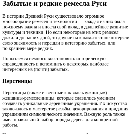
Забытые и редкие ремесла Руси
В истории Древней Руси существовало огромное
многообразие ремесел и технологий — каждая из них была
по-своему
важна и внесла свой вклад в дальнейшее развитие
культуры и техники. Но если некоторые из этих ремесел
дожили до наших дней, то другие на
каком-то
этапе потеряли
свою значимость и перешли в категорию забытых, или
по крайней мере редких.
Попытаемся немного восстановить историческую
справедливость и вспомнить о некоторых наиболее
интересных из (почти) забытых.
Перстницы
Перстницы (также известные как «кольчужницы») —
женщины-ремесленницы
, которые славились умением
создавать уникальные деревянные украшения. Их искусство
заключалось в мастерстве резьбы, декорирования и придания
украшениям символического значения. Важную роль также
имел правильный выбор породы дерева для конкретной
работы.