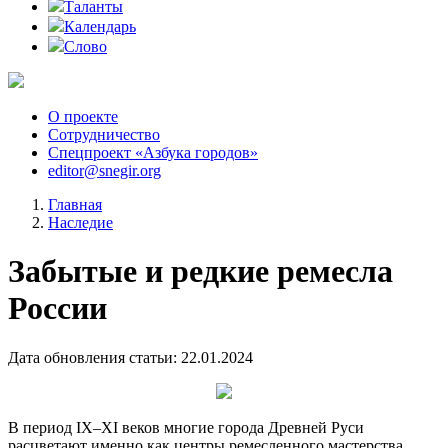
Таланты
Календарь
Слово
О проекте
Сотрудничество
Спецпроект «Азбука городов»
editor@snegir.org
Главная
Наследие
Забытые и редкие ремесла
России
Дата обновления статьи: 22.01.2024
В период
IX–XI
веков многие города Древней Руси
расцветают именно как центры ремесленного мастерства.