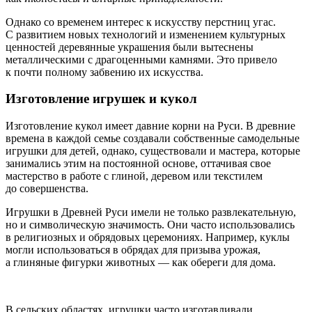
Однако со временем интерес к искусству перстниц угас.
С развитием новых технологий и изменением культурных
ценностей деревянные украшения были вытеснены
металлическими с драгоценными камнями. Это привело
к почти полному забвению их искусства.
Изготовление игрушек и кукол
Изготовление кукол имеет давние корни на Руси. В древние
времена в каждой семье создавали собственные самодельные
игрушки для детей, однако, существовали и мастера, которые
занимались этим на постоянной основе, оттачивая свое
мастерство в работе с глиной, деревом или текстилем
до совершенства.
Игрушки в Древней Руси имели не только развлекательную,
но и символическую значимость. Они часто использовались
в религиозных и обрядовых церемониях. Например, куклы
могли использоваться в обрядах для призыва урожая,
а глиняные фигурки животных — как обереги для дома.
В сельских областях, игрушки часто изготавливали