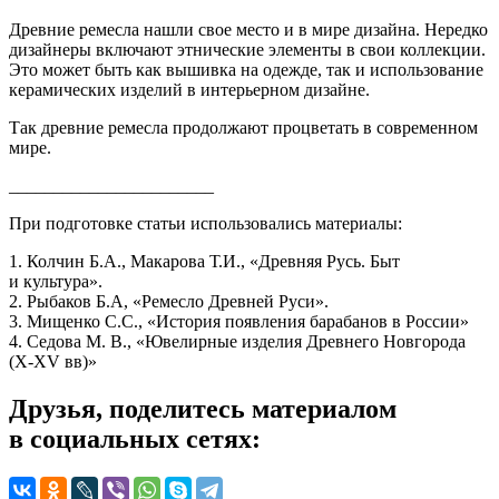
Древние ремесла нашли свое место и в мире дизайна. Нередко
дизайнеры включают этнические элементы в свои коллекции.
Это может быть как вышивка на одежде, так и использование
керамических изделий в интерьерном дизайне.
Так древние ремесла продолжают процветать в современном
мире.
_______________________
При подготовке статьи использовались материалы:
1. Колчин Б.А., Макарова Т.И., «Древняя Русь. Быт
и культура».
2. Рыбаков Б.А, «Ремесло Древней Руси».
3. Мищенко С.С., «История появления барабанов в России»
4. Седова М. В., «Ювелирные изделия Древнего Новгорода
(
Х-ХV
вв)»
Друзья, поделитесь материалом
в социальных сетях: