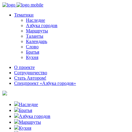
Тематики
Наследие
Азбука городов
Маршруты
Таланты
Календарь
Слово
Братья
Кухня
О проекте
Сотрудничество
Стать Автором!
Спецпроект «Азбука городов»
Наследие
Братья
Азбука городов
Маршруты
Кухня