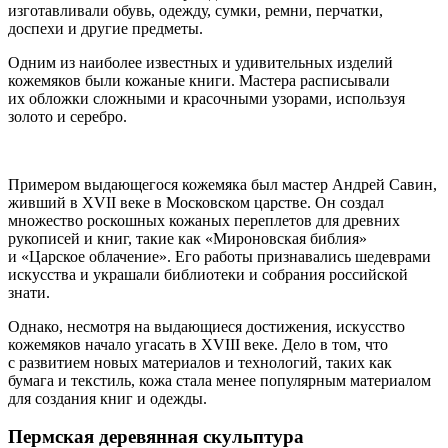
изготавливали обувь, одежду, сумки, ремни, перчатки,
доспехи и другие предметы.
Одним из наиболее известных и удивительных изделий
кожемяков были кожаные книги. Мастера расписывали
их обложки сложными и красочными узорами, используя
золото и серебро.
Примером выдающегося кожемяка был мастер Андрей Савин,
живший в XVII веке в Московском царстве. Он создал
множество роскошных кожаных переплетов для древних
рукописей и книг, такие как «Мироновская библия»
и «Царское облачение». Его работы признавались шедеврами
искусства и украшали библиотеки и собрания российской
знати.
Однако, несмотря на выдающиеся достижения, искусство
кожемяков начало угасать в XVIII веке. Дело в том, что
с развитием новых материалов и технологий, таких как
бумага и текстиль, кожа стала менее популярным материалом
для создания книг и одежды.
Пермская деревянная скульптура