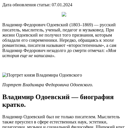
Дата обновления статьи: 07.01.2024
Владимир Федорович Одоевский (1803–1869) — русский
писатель, мыслитель, ученый, педагог и музыковед. При
жизни Одоевский не получил того признания, которым
обладали его современники. Нередко, обращаясь к эпохе
романтизма, писателя называют «второстепенным», а сам
Владимир Федорович незадолго до смерти отмечал:
«Моя
история еще не написана».
Портрет Владимира Федоровича Одоевского.
Владимир Одоевский — биография
кратко.
Владимир Одоевский был не только писателем. Мыслитель
также преуспел в сфере естественных наук, эстетики,
педагогики, музыки и социальной философии. Широкий круг