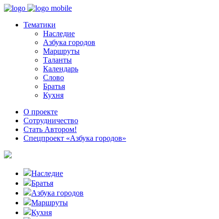
Тематики
Наследие
Азбука городов
Маршруты
Таланты
Календарь
Слово
Братья
Кухня
О проекте
Сотрудничество
Стать Автором!
Спецпроект «Азбука городов»
Наследие
Братья
Азбука городов
Маршруты
Кухня