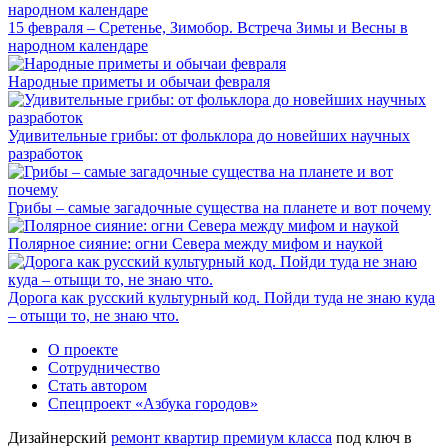
15 февраля – Сретенье, Зимобор. Встреча Зимы и Весны в
народном календаре
Народные приметы и обычаи февраля
Удивительные грибы: от фольклора до новейших научных
разработок
Грибы – самые загадочные существа на планете и вот почему
Полярное сияние: огни Севера между мифом и наукой
Дорога как русский культурный код. Пойди туда не знаю куда
– отыщи то, не знаю что.
О проекте
Сотрудничество
Стать автором
Спецпроект «Азбука городов»
Дизайнерский
ремонт квартир премиум класса
под ключ в