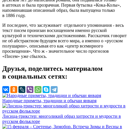
в аптеках и была прозрачная. Первая бутылка
«Кока-Колы»
,
напоминавшая описанный образ, была выпущена только
в 1886 году.
И последнее, что заслуживает отдельного упоминания - весь
текст писем пронизан восхищением именно русской
культурой и техническими достижениями. Рассказчик говорит
не об абстрактном будущем всего мира, а именно о «русском
полушарии», описывая его как «центр всемирного
просвещения». Что ж - значительное число прогнозов
«Писем» уже сбылось.
Друзья, поделитесь материалом
в социальных сетях:
Народные приметы, традиции и обычаи января
Лисица-трикстер: многоликий образ хитрости и мудрости в
русском фольклоре