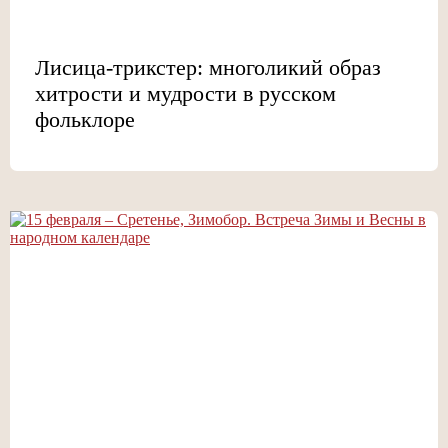
Лисица-трикстер: многоликий образ
хитрости и мудрости в русском
фольклоре