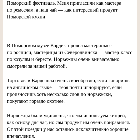
Поморский фестиваль. Меня пригласили как мастера
по ремеслам, а наш чай — как интересный продукт
Поморской кухни.
В Поморском музее Вардё я провел
мастер-класс
по росписи, мастерицы из Северодвинска —
мастер-класс
по козулям и бересте. Норвежцы очень внимательно
смотрели за нашей работой.
Торговля в Вардё шла очень своеобразно, если говоришь
на английском языке — тебя почти игнорируют, если
произносишь хоть несколько слов
по-норвежски
,
покупают гораздо охотнее.
Норвежцы были удивлены, что мы используем кипрей,
как основу для чая, но сам продукт им очень понравился.
От этой поездки у нас остались исключительно хорошие
впечатления.