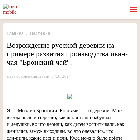
Главная
Наследие
Возрождение русской деревни на
примере развития производства иван-
чая "Бронский чай".
Дата обновления статьи: 04.01.2024
Я — Михаил Бронский. Корнями — из деревни. Мне
всегда было интересно, как жили наши бабушки
и дедушки, во что верили, как детей воспитывали, как
женились-замуж
выходили, во что одевались, что
ели-пили
, какие песни пели. Куда можно было пойти