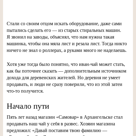
Стали со своим отцом искать оборудование, даже сами
пытались сделать его — из старых стиральных машин.
Я звонил на заводы, объяснял, что нам нужна такая
машинка, чтобы она мяла лист и резала лист. Тогда никто
ничего не знал о роллерах, а руками много не наделаешь.
Хотя уже тогда было понятно, что
иван-чай
может стать,
как бы поточнее сказать — дополнительным источником
дохода для деревенских жителей. Но деревня не умеет
продавать, и люди не сразу поверили, что из этой затеи
что-то
получится.
Начало пути
Пять лет назад магазин «Самовар» в Архангельске стал
продавать наш чай у себя в развес. Хозяин магазина
предложил: «Давай поставим твою фамилию —