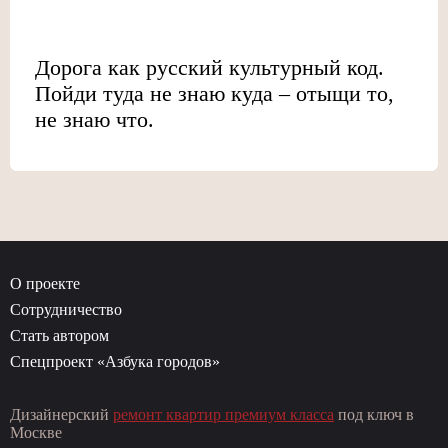
Дорога как русский культурный код.
Пойди туда не знаю куда – отыщи то,
не знаю что.
О проекте
Сотрудничество
Стать автором
Спецпроект «Азбука городов»
Дизайнерский
ремонт квартир премиум класса
под ключ в
Москве