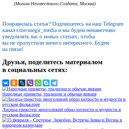
(Могила Неизвестного Солдата, Москва)
Понравилась статья? Подпишитесь на наш Telegram
канал
t.me/snegir_media
и мы будем ненавязчиво
уведомлять вас о новых статьях, чтобы
вы не пропустили ничего интересного. Будем
на связи!
Друзья, поделитесь материалом
в социальных сетях:
Народные приметы, традиции и обычаи января
Лисица-трикстер: многоликий образ хитрости и мудрости в
русском фольклоре