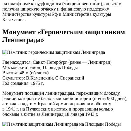
на платформе краудфандинга (микроинвестиции), он затем
получил широкую огласку и финансовую поддержку
Министерства культуры Рф и Министерства культуры
Казахстана.
Монумент «Героическим защитникам
Ленинграда»
Где находится:
Санкт-Петербург
(ранее — Ленинград),
Московский район, Площадь Победы
Высота: 48 м (обелиск)
Скульптор: В.Каменский, С.Сперанский
Год создания: 1975 г.
Монумент посвящен ленинградцам, пережившим блокаду,
равной которой не было в мировой истории (почти 900 дней),
а также солдатам Красной армии державшим оборону
в 1941 г. на Пулковских высотах и прорвавшим кольцо
блокады в битве за Ленинград 18 января 1943 г.