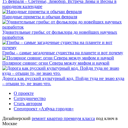
15 февраля – Сретенье, Зимобор. Встреча Зимы и Весны в
народном календаре
Народные приметы и обычаи февраля
Удивительные грибы: от фольклора до новейших научных
разработок
Грибы – самые загадочные существа на планете и вот почему
Полярное сияние: огни Севера между мифом и наукой
Дорога как русский культурный код. Пойди туда не знаю куда
– отыщи то, не знаю что.
О проекте
Сотрудничество
Стать автором
Спецпроект «Азбука городов»
Дизайнерский
ремонт квартир премиум класса
под ключ в
Москве