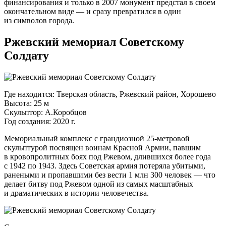
финансирования и только в 2007 монумент предстал в своем
окончательном виде — и сразу превратился в один
из символов города.
Ржевский мемориал Советскому
Солдату
Где находится: Тверская область, Ржевский район, Хорошево
Высота: 25 м
Скульптор: А.Коробцов
Год создания: 2020 г.
Мемориальный комплекс с грандиозной
25-метровой
скульптурой посвящен воинам Красной Армии, павшим
в кровопролитных боях под Ржевом, длившихся более года
с 1942 по 1943. Здесь Советская армия потеряла убитыми,
ранеными и пропавшими без вести 1 млн 300 человек — что
делает битву под Ржевом одной из самых масштабных
и драматических в истории человечества.