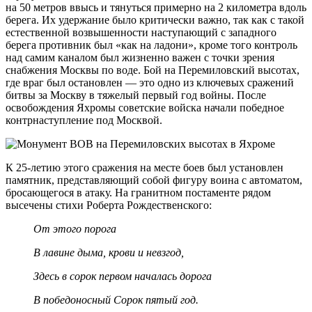
на 50 метров ввысь и тянуться примерно на 2 километра вдоль
берега. Их удержание было критически важно, так как с такой
естественной возвышенности наступающий с западного
берега противник был «как на ладони», кроме того контроль
над самим каналом был жизненно важен с точки зрения
снабжения Москвы по воде. Бой на Перемиловский высотах,
где враг был остановлен — это одно из ключевых сражений
битвы за Москву в тяжелый первый год войны. После
освобождения Яхромы советские войска начали победное
контрнаступление под Москвой.
К
25-летию
этого сражения на месте боев был установлен
памятник, представляющий собой фигуру воина с автоматом,
бросающегося в атаку. На гранитном постаменте рядом
высечены стихи Роберта Рождественского:
От этого порога
В лавине дыма, крови и невзгод,
Здесь в сорок первом началась дорога
В победоносный Сорок пятый год.