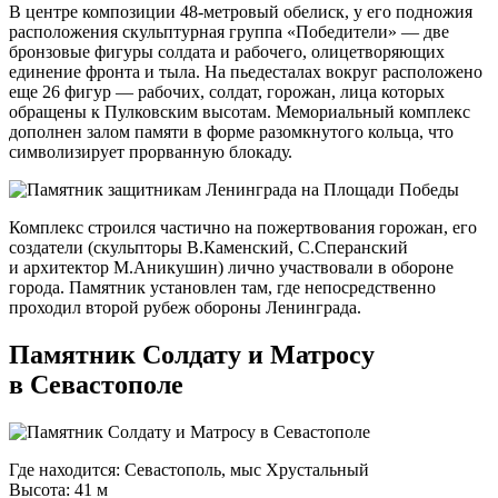
В центре композиции
48-метровый
обелиск, у его подножия
расположения скульптурная группа «Победители» — две
бронзовые фигуры солдата и рабочего, олицетворяющих
единение фронта и тыла. На пьедесталах вокруг расположено
еще 26 фигур — рабочих, солдат, горожан, лица которых
обращены к Пулковским высотам. Мемориальный комплекс
дополнен залом памяти в форме разомкнутого кольца, что
символизирует прорванную блокаду.
Комплекс строился частично на пожертвования горожан, его
создатели (скульпторы В.Каменский, С.Сперанский
и архитектор М.Аникушин) лично участвовали в обороне
города. Памятник установлен там, где непосредственно
проходил второй рубеж обороны Ленинграда.
Памятник Солдату и Матросу
в Севастополе
Где находится: Севастополь, мыс Хрустальный
Высота: 41 м