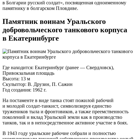
в Болгарии русский солдат», посвященная одноименному
памятнику в болгарском Пловдиве.
Памятник воинам Уральского
добровольческого танкового корпуса
в Екатеринбурге
Где находится: Екатеринбург (ранее — Свердловск),
Привокзальная площадь
Высота: 13 м
Скульптор: В. Друзин, П. Сажин
Год создания: 1962 г.
На постаменте в виде танка стоят пожилой рабочий
и молодой
солдат-танкист
, символизируя единство
тружеников тыла и фронтовиков, а также преемственность
поколений и вклад Уральской земли как в производство
танков, так и в непосредственное активное участие в боях.
В 1943 году уральские рабочие собрали и полностью
укомплектовали техникой собственного производства целый