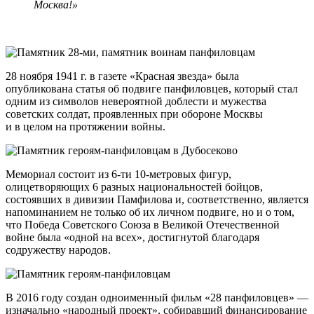
Москва!»
28 ноября 1941 г. в газете «Красная звезда» была
опубликована статья об подвиге панфиловцев, который стал
одним из символов невероятной доблести и мужества
советских солдат, проявленных при обороне Москвы
и в целом на протяжении войны.
Мемориал состоит из
6-ти
10-метровых
фигур,
олицетворяющих 6 разных национальностей бойцов,
состоявших в дивизии Памфилова и, соответственно, является
напоминанием не только об их личном подвиге, но и о том,
что Победа Советского Союза в Великой Отечественной
войне была «одной на всех», достигнутой благодаря
содружеству народов.
В 2016 году создан одноименный фильм «28 панфиловцев» —
изначально «народный проект», собиравший финансирование