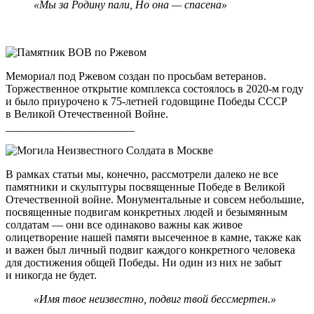
«Мы за Родину пали, Но она — спасена»
Мемориал под Ржевом создан по просьбам ветеранов.
Торжественное открытие комплекса состоялось в
2020-м
году
и было приурочено к
75-летней
годовщине Победы СССР
в Великой Отечественной Войне.
_______________________
В рамках статьи мы, конечно, рассмотрели далеко не все
памятники и скульптуры посвященные Победе в Великой
Отечественной войне. Монументальные и совсем небольшие,
посвященные подвигам конкретных людей и безымянным
солдатам — они все одинаково важны как живое
олицетворение нашей памяти высеченное в камне, также как
и важен был личный подвиг каждого конкретного человека
для достижения общей Победы. Ни один из них не забыт
и никогда не будет.
«Имя твое неизвестно, подвиг твой бессмертен.»