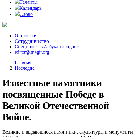
Таланты
Календарь
Слово
О проекте
Сотрудничество
Спецпроект «Азбука городов»
editor@snegir.org
Главная
Наследие
Известные памятники
посвященные Победе в
Великой Отечественной
Войне.
Великие и выдающиеся памятники, скульптуры и монументы