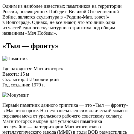
Одним из наиболее известных памятников на территории
России, посвященных Победе в Великой Отечественной
Войне, является скульптура в
«Родина-Мать
зовет!»
в Волгограде. Однако, не все знают, что это лишь одна
из частей единого скульптурного триптиха под общим
названием «Меч Победы».
«Тыл — фронту»
Где находится: Магнитогорск
Высота: 15 м
Скульптор: Л.Головницкий
Год создания: 1979 г.
Первый памятник данного триптиха — это «Тыл — фронту»
в Магнитогорске. На нем запечатлен символический момент
передачи меча от уральского рабочего советскому солдату.
Магнитогорск выбран для установки памятника
неслучайно — на территории Магнитогорского
металлургического завода (ММК) в годы ВОВ разместились