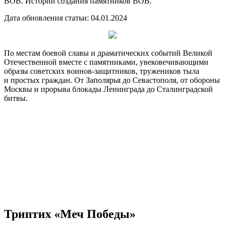
ВОВ. Истории создания памятников ВОВ.
Дата обновления статьи: 04.01.2024
По местам боевой славы и драматических событий Великой
Отечественной вместе с памятниками, увековечивающими
образы советских
воинов-защитников
, тружеников тыла
и простых граждан. От Заполярья до Севастополя, от обороны
Москвы и прорыва блокады Ленинграда до Сталинградской
битвы.
Триптих «Меч Победы»