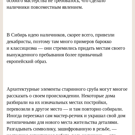
особого мастерства не требовалось, что сделало
наличники повсеместным явлением.
В Сибирь идею наличников, скорее всего, привезли
декабристы, поэтому там много примеров барокко
и классицизма — они стремились придать местам своего
вынужденного пребывания более привычный
европейский образ.
Архитектурные элементы старинного сруба могут многое
рассказать о своем происхождении. Некоторые дома
разбирали на их изначальных местах постройки,
перевозили в другое место — и там повторно собирали.
Иногда переезжал сам
мастер-резчик
и украшал свой дом
нетипичными для нового места жительства деталями.
Разгадывать символику, зашифрованную в резьбе, —