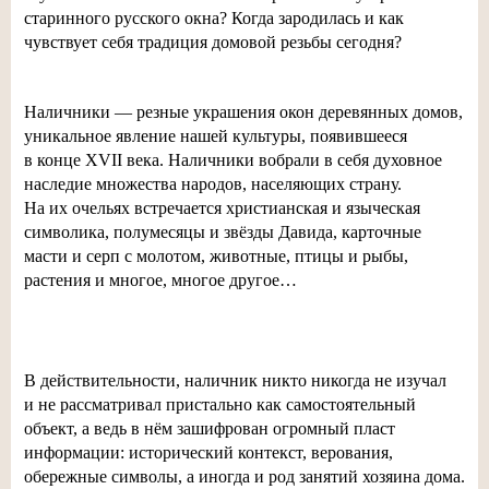
старинного русского окна? Когда зародилась и как
чувствует себя традиция домовой резьбы сегодня?
Наличники — резные украшения окон деревянных домов,
уникальное явление нашей культуры, появившееся
в конце XVII века. Наличники вобрали в себя духовное
наследие множества народов, населяющих страну.
На их очельях встречается христианская и языческая
символика, полумесяцы и звёзды Давида, карточные
масти и серп с молотом, животные, птицы и рыбы,
растения и многое, многое другое…
В действительности, наличник никто никогда не изучал
и не рассматривал пристально как самостоятельный
объект, а ведь в нём зашифрован огромный пласт
информации: исторический контекст, верования,
обережные символы, а иногда и род занятий хозяина дома.