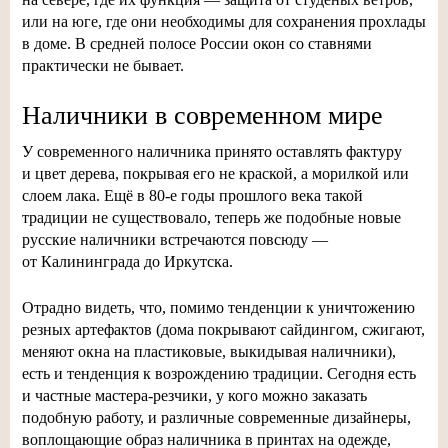
или на юге, где они необходимы для сохранения прохлады
в доме. В средней полосе России окон со ставнями
практически не бывает.
Наличники в современном мире
У современного наличника принято оставлять фактуру
и цвет дерева, покрывая его не краской, а морилкой или
слоем лака. Ещё в
80-е
годы прошлого века такой
традиции не существовало, теперь же подобные новые
русские наличники встречаются повсюду —
от Калининграда до Иркутска.
Отрадно видеть, что, помимо тенденции к уничтожению
резных артефактов (дома покрывают сайдингом, сжигают,
меняют окна на пластиковые, выкидывая наличники),
есть и тенденция к возрождению традиции. Сегодня есть
и частные
мастера-резчики
, у кого можно заказать
подобную работу, и различные современные дизайнеры,
воплощающие образ наличника в принтах на одежде,