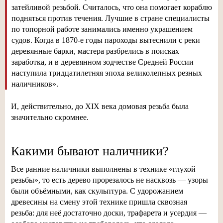
затейливой резьбой. Считалось, что она помогает кораблю
подняться против течения. Лучшие в стране специалисты
по топорной работе занимались именно украшением
судов. Когда в
1870-е
годы пароходы вытеснили с реки
деревянные барки, мастера разбрелись в поисках
заработка, и в деревянном зодчестве Средней России
наступила тридцатилетняя эпоха великолепных резных
наличников».
И, действительно, до XIX века домовая резьба была
значительно скромнее.
Какими бывают наличники?
Все ранние наличники выполнены в технике «глухой
резьбы», то есть дерево прорезалось не насквозь — узоры
были объёмными, как скульптура. С удорожанием
древесины на смену этой технике пришла сквозная
резьба: для неё достаточно доски, трафарета и усердия —