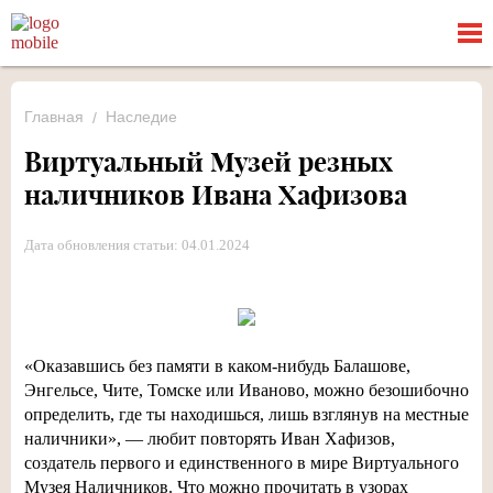
Главная
Наследие
Виртуальный Музей резных
наличников Ивана Хафизова
Дата обновления статьи: 04.01.2024
«Оказавшись без памяти в
каком-нибудь
Балашове,
Энгельсе, Чите, Томске или Иваново, можно безошибочно
определить, где ты находишься, лишь взглянув на местные
наличники»
, — любит повторять Иван Хафизов,
создатель первого и единственного в мире Виртуального
Музея Наличников. Что можно прочитать в узорах