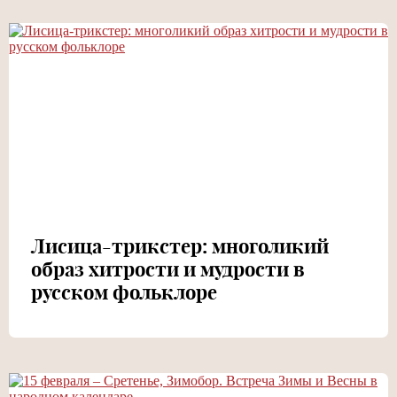
Лисица-трикстер: многоликий
образ хитрости и мудрости в
русском фольклоре