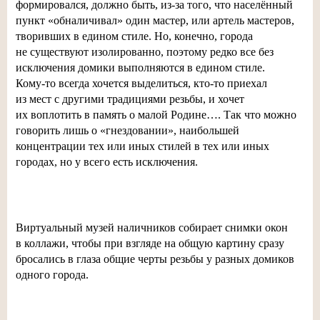
формировался, должно быть,
из-за
того, что населённый
пункт «обналичивал» один мастер, или артель мастеров,
творивших в едином стиле. Но, конечно, города
не существуют изолированно, поэтому редко все без
исключения домики выполняются в едином стиле.
Кому-то
всегда хочется выделиться,
кто-то
приехал
из мест с другими традициями резьбы, и хочет
их воплотить в память о малой Родине…. Так что можно
говорить лишь о «гнездовании», наибольшей
концентрации тех или иных стилей в тех или иных
городах, но у всего есть исключения.
Виртуальный музей наличников собирает снимки окон
в коллажи, чтобы при взгляде на общую картину сразу
бросались в глаза общие черты резьбы у разных домиков
одного города.